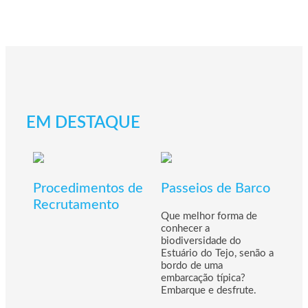
EM DESTAQUE
Procedimentos de
Passeios de Barco
Recrutamento
Que melhor forma de
conhecer a
biodiversidade do
Estuário do Tejo, senão a
bordo de uma
embarcação típica?
Fes
Embarque e desfrute.