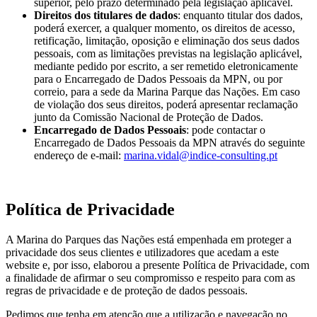
superior, pelo prazo determinado pela legislação aplicável.
Direitos dos titulares de dados
: enquanto titular dos dados,
poderá exercer, a qualquer momento, os direitos de acesso,
retificação, limitação, oposição e eliminação dos seus dados
pessoais, com as limitações previstas na legislação aplicável,
mediante pedido por escrito, a ser remetido eletronicamente
para o Encarregado de Dados Pessoais da MPN, ou por
correio, para a sede da Marina Parque das Nações. Em caso
de violação dos seus direitos, poderá apresentar reclamação
junto da Comissão Nacional de Proteção de Dados.
Encarregado de Dados Pessoais
: pode contactar o
Encarregado de Dados Pessoais da MPN através do seguinte
endereço de e-mail:
marina.vidal@indice-consulting.pt
Política de Privacidade
A Marina do Parques das Nações está empenhada em proteger a
privacidade dos seus clientes e utilizadores que acedam a este
website e, por isso, elaborou a presente Política de Privacidade, com
a finalidade de afirmar o seu compromisso e respeito para com as
regras de privacidade e de proteção de dados pessoais.
Pedimos que tenha em atenção que a utilização e navegação no