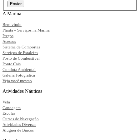
Enviar
A Marina
Bem-vindo
Planta – Serviços na Marina
Preços
Acessos
Sistema de Comportas
Serviços de Estaleiro
Posto de Combustível
Ponte Cais
Conduta Ambiental
Galeria Fotográfica
Veja você mesmo
Atividades Náuticas
Vela
Canoagem
Escolas
Cursos de Navegação
Atividades Diversas
Aluguer de Barcos