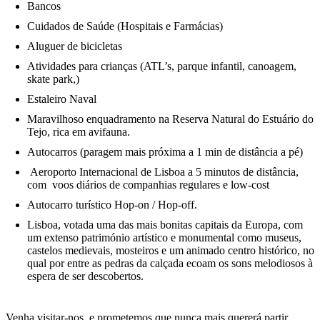
Bancos
Cuidados de Saúde (Hospitais e Farmácias)
Aluguer de bicicletas
Atividades para crianças (ATL’s, parque infantil, canoagem,
skate park,)
Estaleiro Naval
Maravilhoso enquadramento na Reserva Natural do Estuário do
Tejo, rica em avifauna.
Autocarros (paragem mais próxima a 1 min de distância a pé)
Aeroporto Internacional de Lisboa a 5 minutos de distância,
com voos diários de companhias regulares e low-cost
Autocarro turístico Hop-on / Hop-off.
Lisboa, votada uma das mais bonitas capitais da Europa, com
um extenso património artístico e monumental como museus,
castelos medievais, mosteiros e um animado centro histórico, no
qual por entre as pedras da calçada ecoam os sons melodiosos à
espera de ser descobertos.
Venha visitar-nos, e prometemos que nunca mais quererá partir.