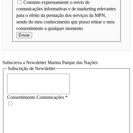
Consinto expressamente o envio de
comunicações informativas e de marketing relevantes
para o efeito da prestação dos serviços da MPN,
sendo do meu conhecimento que posso retirar o meu
consentimento a qualquer momento
Enviar
Subscreva a Newsletter Marina Parque das Nações
Subscrição de Newsletter
Consentimento Comunicações
*
Consinto expressamente o envio de comunicações
informativas e de marketing por parte da Marina Parque das
Nações, S.A., sendo do meu conhecimento que posso retirar o
meu consentimento a qualquer momento, nos termos definidos
na Política de Privacidade *