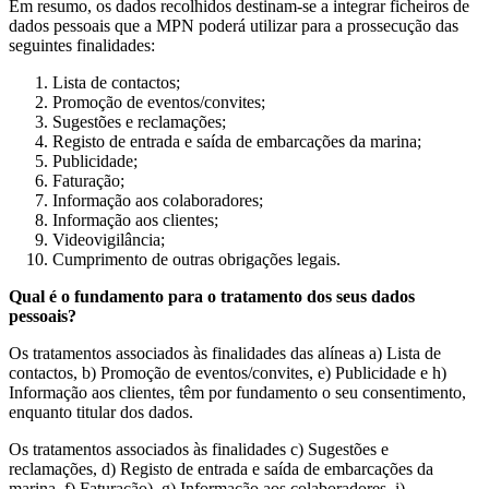
Em resumo, os dados recolhidos destinam-se a integrar ficheiros de
dados pessoais que a MPN poderá utilizar para a prossecução das
seguintes finalidades:
Lista de contactos;
Promoção de eventos/convites;
Sugestões e reclamações;
Registo de entrada e saída de embarcações da marina;
Publicidade;
Faturação;
Informação aos colaboradores;
Informação aos clientes;
Videovigilância;
Cumprimento de outras obrigações legais.
Qual é o fundamento para o tratamento dos seus dados
pessoais?
Os tratamentos associados às finalidades das alíneas a) Lista de
contactos, b) Promoção de eventos/convites, e) Publicidade e h)
Informação aos clientes, têm por fundamento o seu consentimento,
enquanto titular dos dados.
Os tratamentos associados às finalidades c) Sugestões e
reclamações, d) Registo de entrada e saída de embarcações da
marina, f) Faturação), g) Informação aos colaboradores, i)