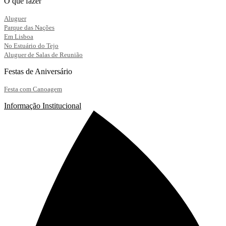
O que fazer
Aluguer
Parque das Nações
Em Lisboa
No Estuário do Tejo
Aluguer de Salas de Reunião
Festas de Aniversário
Festa com Canoagem
Informação Institucional