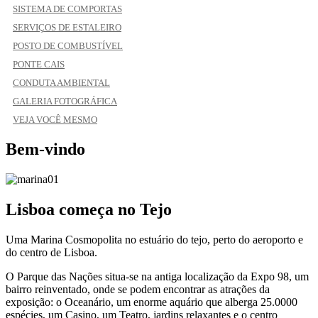
SISTEMA DE COMPORTAS
SERVIÇOS DE ESTALEIRO
POSTO DE COMBUSTÍVEL
PONTE CAIS
CONDUTA AMBIENTAL
GALERIA FOTOGRÁFICA
VEJA VOCÊ MESMO
Bem-vindo
Lisboa começa no Tejo
Uma Marina Cosmopolita no estuário do tejo, perto do aeroporto e
do centro de Lisboa.
O Parque das Nações situa-se na antiga localização da Expo 98, um
bairro reinventado, onde se podem encontrar as atrações da
exposição: o Oceanário, um enorme aquário que alberga 25.0000
espécies, um Casino, um Teatro, jardins relaxantes e o centro