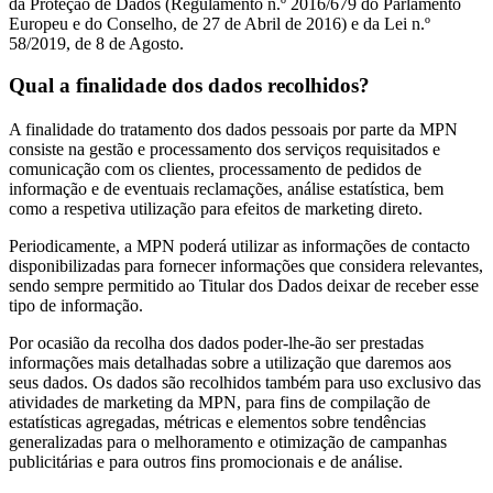
da Proteção de Dados (Regulamento n.º 2016/679 do Parlamento
Europeu e do Conselho, de 27 de Abril de 2016) e da Lei n.º
58/2019, de 8 de Agosto.
Qual a finalidade dos dados recolhidos?
A finalidade do tratamento dos dados pessoais por parte da MPN
consiste na gestão e processamento dos serviços requisitados e
comunicação com os clientes, processamento de pedidos de
informação e de eventuais reclamações, análise estatística, bem
como a respetiva utilização para efeitos de marketing direto.
Periodicamente, a MPN poderá utilizar as informações de contacto
disponibilizadas para fornecer informações que considera relevantes,
sendo sempre permitido ao Titular dos Dados deixar de receber esse
tipo de informação.
Por ocasião da recolha dos dados poder-lhe-ão ser prestadas
informações mais detalhadas sobre a utilização que daremos aos
seus dados. Os dados são recolhidos também para uso exclusivo das
atividades de marketing da MPN, para fins de compilação de
estatísticas agregadas, métricas e elementos sobre tendências
generalizadas para o melhoramento e otimização de campanhas
publicitárias e para outros fins promocionais e de análise.