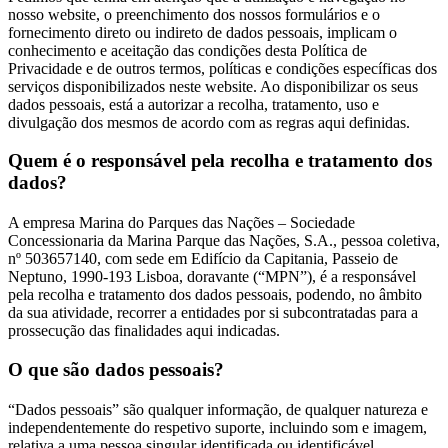
nosso website, o preenchimento dos nossos formulários e o
fornecimento direto ou indireto de dados pessoais, implicam o
conhecimento e aceitação das condições desta Política de
Privacidade e de outros termos, políticas e condições específicas dos
serviços disponibilizados neste website. Ao disponibilizar os seus
dados pessoais, está a autorizar a recolha, tratamento, uso e
divulgação dos mesmos de acordo com as regras aqui definidas.
Quem é o responsável pela recolha e tratamento dos
dados?
A empresa Marina do Parques das Nações – Sociedade
Concessionaria da Marina Parque das Nações, S.A., pessoa coletiva,
nº 503657140, com sede em Edifício da Capitania, Passeio de
Neptuno, 1990-193 Lisboa, doravante (“MPN”), é a responsável
pela recolha e tratamento dos dados pessoais, podendo, no âmbito
da sua atividade, recorrer a entidades por si subcontratadas para a
prossecução das finalidades aqui indicadas.
O que são dados pessoais?
“Dados pessoais” são qualquer informação, de qualquer natureza e
independentemente do respetivo suporte, incluindo som e imagem,
relativa a uma pessoa singular identificada ou identificável.