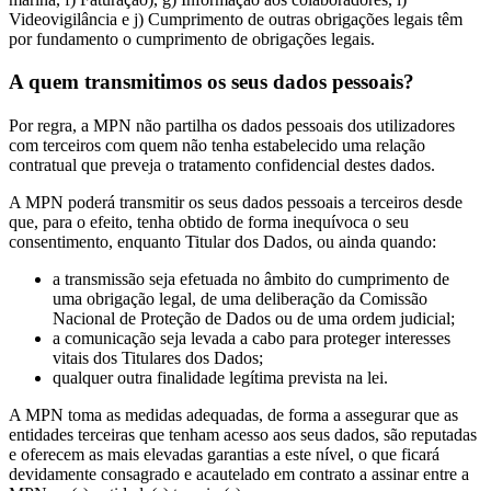
Videovigilância e j) Cumprimento de outras obrigações legais têm
por fundamento o cumprimento de obrigações legais.
A quem transmitimos os seus dados pessoais?
Por regra, a MPN não partilha os dados pessoais dos utilizadores
com terceiros com quem não tenha estabelecido uma relação
contratual que preveja o tratamento confidencial destes dados.
A MPN poderá transmitir os seus dados pessoais a terceiros desde
que, para o efeito, tenha obtido de forma inequívoca o seu
consentimento, enquanto Titular dos Dados, ou ainda quando:
a transmissão seja efetuada no âmbito do cumprimento de
uma obrigação legal, de uma deliberação da Comissão
Nacional de Proteção de Dados ou de uma ordem judicial;
a comunicação seja levada a cabo para proteger interesses
vitais dos Titulares dos Dados;
qualquer outra finalidade legítima prevista na lei.
A MPN toma as medidas adequadas, de forma a assegurar que as
entidades terceiras que tenham acesso aos seus dados, são reputadas
e oferecem as mais elevadas garantias a este nível, o que ficará
devidamente consagrado e acautelado em contrato a assinar entre a