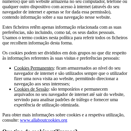
números) que um website armazena no seu computador, telefone ou
qualquer outro dispositivo com acesso à internet (através do seu
navegador de internet e apenas se for dada essa permissão),
contendo informação sobre a sua navegação nesse website.
Estes ficheiros retêm apenas informação relacionada com as suas
preferências, não incluindo, como tal, os seus dados pessoais.
Usamos o termo cookies nesta política para referir todos os ficheiros
que recolhem informação desta forma.
Os cookies podem ser divididos em dois grupos no que diz respeito
às informações referentes às suas visitas e preferências pessoais:
Cookies Permanentes
: ficam armazenados ao nível do seu
navegador de internet e são utilizados sempre que o utilizador
fizer uma nova visita ao website, permitindo direcionar a
navegação aos seus interesses;
Cookies de Sessão
: são temporários e permanecem
arquivados no seu navegador de internet até sair do website,
servindo para analisar padrões de tráfego e fornecer uma
experiência de utilização otimizada.
Para obter mais informações sobre cookies e a respetiva utilização,
consulte:
www.allaboutcookies.org