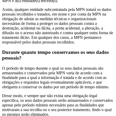
MPN e a(s) entidade(s) terceira(s).
Assim, qualquer entidade subcontratada pela MPN tratará os dados
pessoais recolhidos e tratados, em nome e por conta da MPN na
obrigação de adotar as medidas técnicas e organizacionais
necessárias de forma a proteger os dados pessoais contra a
destruição, acidental ou ilícita, a perda acidental, a alteração, a
difusão ou o acesso não autorizado e contra qualquer outra forma de
tratamento ilícito. Em qualquer dos casos, a MPN permanece
responsável pelos dados pessoais recolhidos.
Durante quanto tempo conservamos os seus dados
pessoais?
O período de tempo durante o qual os seus dados pessoais são
armazenados e conservados pela MPN varia de acordo com a
finalidade para a qual a informação é tratada e de acordo com as
obrigações e requisitos legais eventualmente aplicáveis, e que
obriguem a conservar os dados por um período de tempo mínimo.
Desse modo, e sempre que não exista uma obrigação legal
especifica, os seus dados pessoais serão armazenados e conservados
apenas pelo período mínimo necessário para as finalidades que
motivaram a sua recolha ou o seu posterior tratamento, findo o qual
os mesmos serão eliminados.