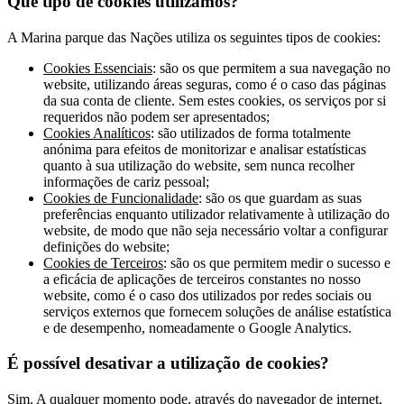
Que tipo de cookies utilizamos?
A Marina parque das Nações utiliza os seguintes tipos de cookies:
Cookies Essenciais
: são os que permitem a sua navegação no
website, utilizando áreas seguras, como é o caso das páginas
da sua conta de cliente. Sem estes cookies, os serviços por si
requeridos não podem ser apresentados;
Cookies Analíticos
: são utilizados de forma totalmente
anónima para efeitos de monitorizar e analisar estatísticas
quanto à sua utilização do website, sem nunca recolher
informações de cariz pessoal;
Cookies de Funcionalidade
: são os que guardam as suas
preferências enquanto utilizador relativamente à utilização do
website, de modo que não seja necessário voltar a configurar
definições do website;
Cookies de Terceiros
: são os que permitem medir o sucesso e
a eficácia de aplicações de terceiros constantes no nosso
website, como é o caso dos utilizados por redes sociais ou
serviços externos que fornecem soluções de análise estatística
e de desempenho, nomeadamente o Google Analytics.
É possível desativar a utilização de cookies?
Sim. A qualquer momento pode, através do navegador de internet,