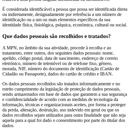
É considerada identificável a pessoa que possa ser identificada direta
ou indiretamente, designadamente por referência a um número de
identificação ou a um ou mais elementos específicos da sua
identidade física, fisiológica, psíquica, económica, cultural ou social.
Que dados pessoais são recolhidos e tratados?
A MPN, no âmbito da sua atividade, procede à recolha e ao
tratamento, entre outros, dos seguintes dados pessoais: nome,
apelido, código postal, data de nascimento, endereço de correio
eletrónico, número de telemóvel ou de telefone fixo, género,
morada, NIF, número do documento de identificação (Cartão de
Cidadão ou Passaporte), dados do cartão de crédito e IBAN.
Os dados pessoais recolhidos são tratados informaticamente e no
estrito cumprimento da legislação de proteção de dados pessoais,
sendo armazenados em base de dados que garantem a sua segurança
e confidencialidade de acordo com as medidas de tecnologia da
informação, técnicas e organizacionais aceites, por forma a proteger
da perda, alteração, destruição, uso indevido em geral ou que os
dados recolhidos sejam utilizados para outra finalidade que não seja
aquela para a qual foi dado o consentimento por parte do titular dos
dados.