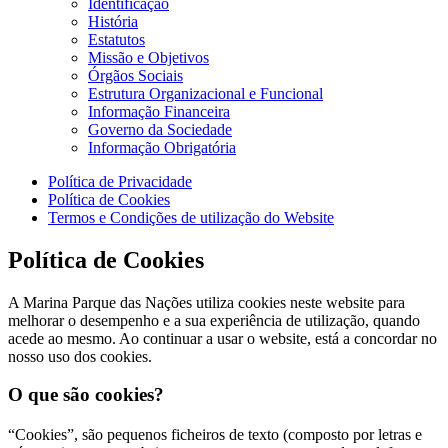
Identificação
História
Estatutos
Missão e Objetivos
Órgãos Sociais
Estrutura Organizacional e Funcional
Informação Financeira
Governo da Sociedade
Informação Obrigatória
Política de Privacidade
Política de Cookies
Termos e Condições de utilização do Website
Política de Cookies
A Marina Parque das Nações utiliza cookies neste website para
melhorar o desempenho e a sua experiência de utilização, quando
acede ao mesmo. Ao continuar a usar o website, está a concordar no
nosso uso dos cookies.
O que são cookies?
“Cookies”, são pequenos ficheiros de texto (composto por letras e