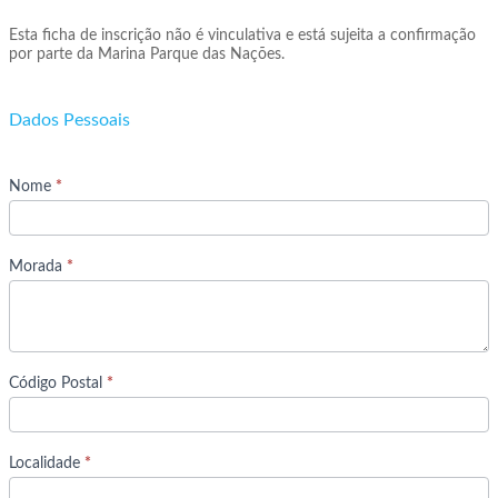
Navegação
Esta ficha de inscrição não é vinculativa e está sujeita a confirmação
por parte da Marina Parque das Nações.
Dados Pessoais
Nome
*
Morada
*
Código Postal
*
Localidade
*