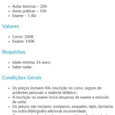
Aulas teóricas – 20h
Aulas práticas – 10h
Exame – 1 dia
Valores
Curso: 260€
Exame: 140€
Requisitos
Idade mínima, 16 anos;
Saber nadar.
Condições Gerais
Os preços incluem IVA, inscrição no curso, seguro de
acidentes pessoais e material didático;
A inscrição no exame inclui despesas de exame e emissão
de carta;
Os preços não incluem: compasso, esquadro, lápis, borracha
ou outra bibliografia adicional recomendada;