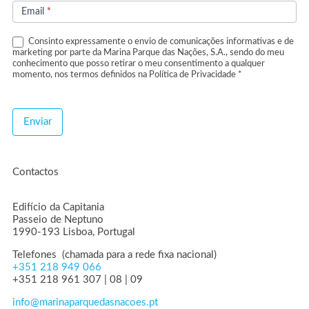
de
Email
*
Newsletter
Consinto expressamente o envio de comunicações informativas e de
marketing por parte da Marina Parque das Nações, S.A., sendo do meu
conhecimento que posso retirar o meu consentimento a qualquer
momento, nos termos definidos na Política de Privacidade *
Enviar
Contactos
Edifício da Capitania
Passeio de Neptuno
1990-193 Lisboa, Portugal
Telefones (chamada para a rede fixa nacional)
+351 218 949 066
+351 218 961 307 | 08 | 09
info@marinaparquedasnacoes.pt