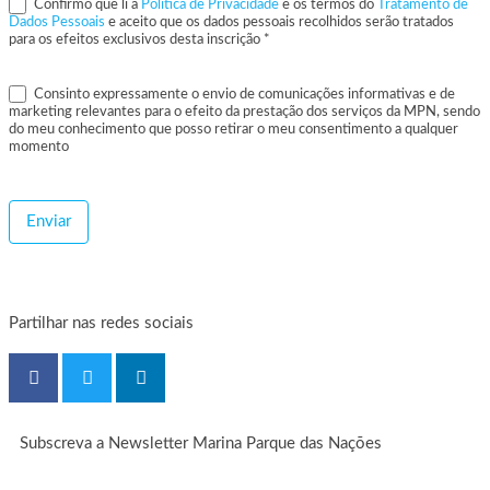
Confirmo que li a
Política de Privacidade
e os termos do
Tratamento de
Dados Pessoais
e aceito que os dados pessoais recolhidos serão tratados
para os efeitos exclusivos desta inscrição *
Consinto expressamente o envio de comunicações informativas e de
marketing relevantes para o efeito da prestação dos serviços da MPN, sendo
do meu conhecimento que posso retirar o meu consentimento a qualquer
momento
Enviar
Partilhar nas redes sociais
Subscreva a Newsletter Marina Parque das Nações
Subscrição