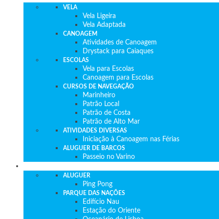
VELA
Vela Ligeira
Vela Adaptada
CANOAGEM
Atividades de Canoagem
Drystack para Caiaques
ESCOLAS
Vela para Escolas
Canoagem para Escolas
CURSOS DE NAVEGAÇÃO
Marinheiro
Patrão Local
Patrão de Costa
Patrão de Alto Mar
ATIVIDADES DIVERSAS
Iniciação à Canoagem nas Férias
ALUGUER DE BARCOS
Passeio no Varino
O QUE FAZER
ALUGUER
Ping Pong
PARQUE DAS NAÇÕES
Edifício Nau
Estação do Oriente