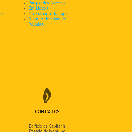
Parque das Nações
Em Lisboa
ão
No Estuário do Tejo
Aluguer de Salas de
Reunião
CONTACTOS
Edifício da Capitania
Passeio de Neptuno