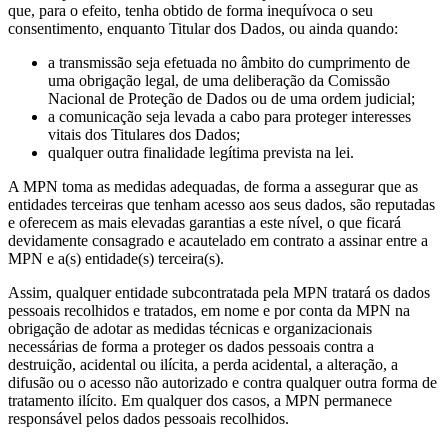
que, para o efeito, tenha obtido de forma inequívoca o seu
consentimento, enquanto Titular dos Dados, ou ainda quando:
a transmissão seja efetuada no âmbito do cumprimento de
uma obrigação legal, de uma deliberação da Comissão
Nacional de Proteção de Dados ou de uma ordem judicial;
a comunicação seja levada a cabo para proteger interesses
vitais dos Titulares dos Dados;
qualquer outra finalidade legítima prevista na lei.
A MPN toma as medidas adequadas, de forma a assegurar que as
entidades terceiras que tenham acesso aos seus dados, são reputadas
e oferecem as mais elevadas garantias a este nível, o que ficará
devidamente consagrado e acautelado em contrato a assinar entre a
MPN e a(s) entidade(s) terceira(s).
Assim, qualquer entidade subcontratada pela MPN tratará os dados
pessoais recolhidos e tratados, em nome e por conta da MPN na
obrigação de adotar as medidas técnicas e organizacionais
necessárias de forma a proteger os dados pessoais contra a
destruição, acidental ou ilícita, a perda acidental, a alteração, a
difusão ou o acesso não autorizado e contra qualquer outra forma de
tratamento ilícito. Em qualquer dos casos, a MPN permanece
responsável pelos dados pessoais recolhidos.