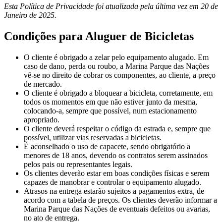
Esta Política de Privacidade foi atualizada pela última vez em 20 de
Janeiro de 2025.
Condições para Aluguer de Bicicletas
O cliente é obrigado a zelar pelo equipamento alugado. Em
caso de dano, perda ou roubo, a Marina Parque das Nações
vê-se no direito de cobrar os componentes, ao cliente, a preço
de mercado.
O cliente é obrigado a bloquear a bicicleta, corretamente, em
todos os momentos em que não estiver junto da mesma,
colocando-a, sempre que possível, num estacionamento
apropriado.
O cliente deverá respeitar o código da estrada e, sempre que
possível, utilizar vias reservadas a bicicletas.
É aconselhado o uso de capacete, sendo obrigatório a
menores de 18 anos, devendo os contratos serem assinados
pelos pais ou representantes legais.
Os clientes deverão estar em boas condições físicas e serem
capazes de manobrar e controlar o equipamento alugado.
Atrasos na entrega estarão sujeitos a pagamentos extra, de
acordo com a tabela de preços. Os clientes deverão informar a
Marina Parque das Nações de eventuais defeitos ou avarias,
no ato de entrega.