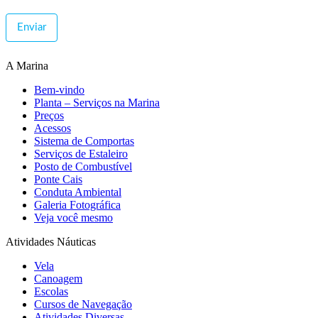
Enviar
A Marina
Bem-vindo
Planta – Serviços na Marina
Preços
Acessos
Sistema de Comportas
Serviços de Estaleiro
Posto de Combustível
Ponte Cais
Conduta Ambiental
Galeria Fotográfica
Veja você mesmo
Atividades Náuticas
Vela
Canoagem
Escolas
Cursos de Navegação
Atividades Diversas