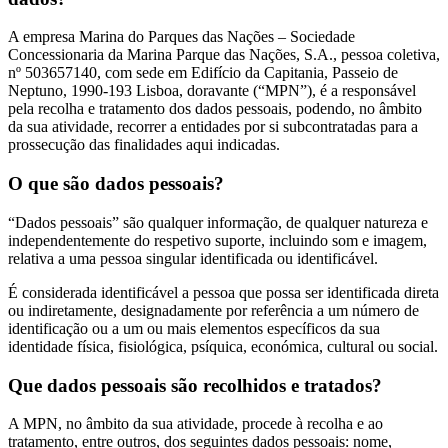
A empresa Marina do Parques das Nações – Sociedade
Concessionaria da Marina Parque das Nações, S.A., pessoa coletiva,
nº 503657140, com sede em Edifício da Capitania, Passeio de
Neptuno, 1990-193 Lisboa, doravante (“MPN”), é a responsável
pela recolha e tratamento dos dados pessoais, podendo, no âmbito
da sua atividade, recorrer a entidades por si subcontratadas para a
prossecução das finalidades aqui indicadas.
O que são dados pessoais?
“Dados pessoais” são qualquer informação, de qualquer natureza e
independentemente do respetivo suporte, incluindo som e imagem,
relativa a uma pessoa singular identificada ou identificável.
É considerada identificável a pessoa que possa ser identificada direta
ou indiretamente, designadamente por referência a um número de
identificação ou a um ou mais elementos específicos da sua
identidade física, fisiológica, psíquica, económica, cultural ou social.
Que dados pessoais são recolhidos e tratados?
A MPN, no âmbito da sua atividade, procede à recolha e ao
tratamento, entre outros, dos seguintes dados pessoais: nome,