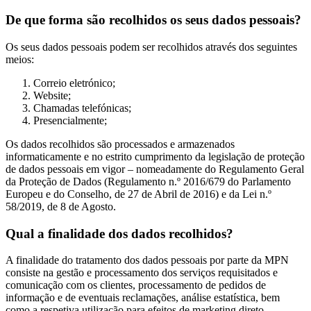
De que forma são recolhidos os seus dados pessoais?
Os seus dados pessoais podem ser recolhidos através dos seguintes
meios:
Correio eletrónico;
Website;
Chamadas telefónicas;
Presencialmente;
Os dados recolhidos são processados e armazenados
informaticamente e no estrito cumprimento da legislação de proteção
de dados pessoais em vigor – nomeadamente do Regulamento Geral
da Proteção de Dados (Regulamento n.º 2016/679 do Parlamento
Europeu e do Conselho, de 27 de Abril de 2016) e da Lei n.º
58/2019, de 8 de Agosto.
Qual a finalidade dos dados recolhidos?
A finalidade do tratamento dos dados pessoais por parte da MPN
consiste na gestão e processamento dos serviços requisitados e
comunicação com os clientes, processamento de pedidos de
informação e de eventuais reclamações, análise estatística, bem
como a respetiva utilização para efeitos de marketing direto.