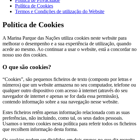
Política de Privacidade
Política de Cookies
Termos e Condições de utilização do Website
Política de Cookies
A Marina Parque das Nações utiliza cookies neste website para
melhorar o desempenho e a sua experiência de utilização, quando
acede ao mesmo. Ao continuar a usar o website, está a concordar no
nosso uso dos cookies.
O que são cookies?
“Cookies”, são pequenos ficheiros de texto (composto por letras e
números) que um website armazena no seu computador, telefone ou
qualquer outro dispositivo com acesso à internet (através do seu
navegador de internet e apenas se for dada essa permissão),
contendo informação sobre a sua navegação nesse website.
Estes ficheiros retêm apenas informação relacionada com as suas
preferências, não incluindo, como tal, os seus dados pessoais.
Usamos o termo cookies nesta política para referir todos os ficheiros
que recolhem informação desta forma.
Os cookies podem ser divididos em dois grupos no que diz respeito