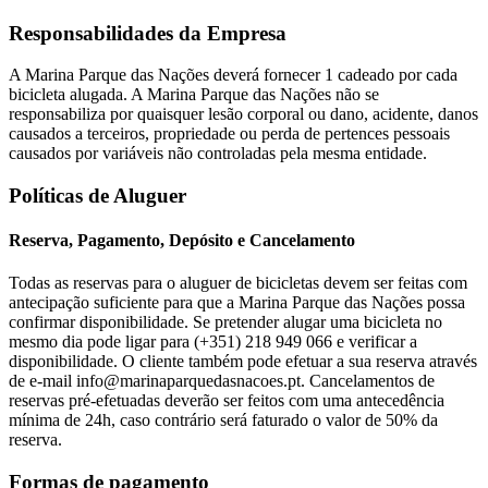
Responsabilidades da Empresa
A Marina Parque das Nações deverá fornecer 1 cadeado por cada
bicicleta alugada. A Marina Parque das Nações não se
responsabiliza por quaisquer lesão corporal ou dano, acidente, danos
causados a terceiros, propriedade ou perda de pertences pessoais
causados por variáveis não controladas pela mesma entidade.
Políticas de Aluguer
Reserva, Pagamento, Depósito e Cancelamento
Todas as reservas para o aluguer de bicicletas devem ser feitas com
antecipação suficiente para que a Marina Parque das Nações possa
confirmar disponibilidade. Se pretender alugar uma bicicleta no
mesmo dia pode ligar para (+351) 218 949 066 e verificar a
disponibilidade. O cliente também pode efetuar a sua reserva através
de e-mail info@marinaparquedasnacoes.pt. Cancelamentos de
reservas pré-efetuadas deverão ser feitos com uma antecedência
mínima de 24h, caso contrário será faturado o valor de 50% da
reserva.
Formas de pagamento