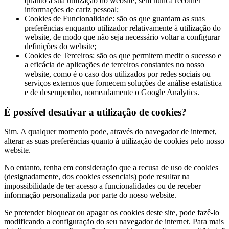
quanto à sua utilização do website, sem nunca recolher
informações de cariz pessoal;
Cookies de Funcionalidade
: são os que guardam as suas
preferências enquanto utilizador relativamente à utilização do
website, de modo que não seja necessário voltar a configurar
definições do website;
Cookies de Terceiros
: são os que permitem medir o sucesso e
a eficácia de aplicações de terceiros constantes no nosso
website, como é o caso dos utilizados por redes sociais ou
serviços externos que fornecem soluções de análise estatística
e de desempenho, nomeadamente o Google Analytics.
É possível desativar a utilização de cookies?
Sim. A qualquer momento pode, através do navegador de internet,
alterar as suas preferências quanto à utilização de cookies pelo nosso
website.
No entanto, tenha em consideração que a recusa de uso de cookies
(designadamente, dos cookies essenciais) pode resultar na
impossibilidade de ter acesso a funcionalidades ou de receber
informação personalizada por parte do nosso website.
Se pretender bloquear ou apagar os cookies deste site, pode fazê-lo
modificando a configuração do seu navegador de internet. Para mais