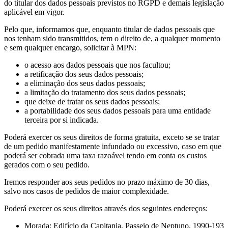
do titular dos dados pessoais previstos no RGPD e demais legislação
aplicável em vigor.
Pelo que, informamos que, enquanto titular de dados pessoais que
nos tenham sido transmitidos, tem o direito de, a qualquer momento
e sem qualquer encargo, solicitar à MPN:
o acesso aos dados pessoais que nos facultou;
a retificação dos seus dados pessoais;
a eliminação dos seus dados pessoais;
a limitação do tratamento dos seus dados pessoais;
que deixe de tratar os seus dados pessoais;
a portabilidade dos seus dados pessoais para uma entidade
terceira por si indicada.
Poderá exercer os seus direitos de forma gratuita, exceto se se tratar
de um pedido manifestamente infundado ou excessivo, caso em que
poderá ser cobrada uma taxa razoável tendo em conta os custos
gerados com o seu pedido.
Iremos responder aos seus pedidos no prazo máximo de 30 dias,
salvo nos casos de pedidos de maior complexidade.
Poderá exercer os seus direitos através dos seguintes endereços:
Morada: Edifício da Capitania, Passeio de Neptuno, 1990-193