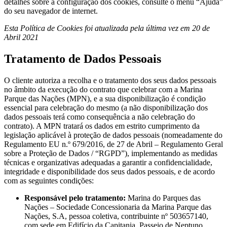
detalhes sobre a configuração dos cookies, consulte o menu “Ajuda”
do seu navegador de internet.​
Esta Política de Cookies foi atualizada pela última vez em 20 de
Abril 2021
Tratamento de Dados Pessoais
O cliente autoriza a recolha e o tratamento dos seus dados pessoais
no âmbito da execução do contrato que celebrar com a Marina
Parque das Nações (MPN), e a sua disponibilização é condição
essencial para celebração do mesmo (a não disponibilização dos
dados pessoais terá como consequência a não celebração do
contrato). A MPN tratará os dados em estrito cumprimento da
legislação aplicável à proteção de dados pessoais (nomeadamente do
Regulamento EU n.º 679/2016, de 27 de Abril – Regulamento Geral
sobre a Proteção de Dados / “RGPD”), implementando as medidas
técnicas e organizativas adequadas a garantir a confidencialidade,
integridade e disponibilidade dos seus dados pessoais, e de acordo
com as seguintes condições:
Responsável pelo tratamento:
Marina do Parques das
Nações – Sociedade Concessionaria da Marina Parque das
Nações, S.A, pessoa coletiva, contribuinte nº 503657140,
com sede em Edifício da Capitania, Passeio de Neptuno,