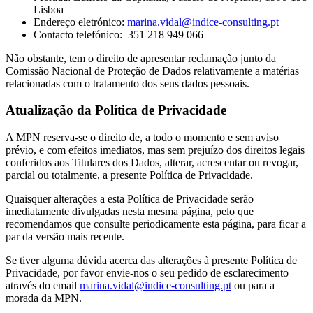
Lisboa
Endereço eletrónico:
marina.vidal@indice-consulting.pt
Contacto telefónico: 351 218 949 066
Não obstante, tem o direito de apresentar reclamação junto da
Comissão Nacional de Proteção de Dados relativamente a matérias
relacionadas com o tratamento dos seus dados pessoais.
Atualização da Política de Privacidade
A MPN reserva-se o direito de, a todo o momento e sem aviso
prévio, e com efeitos imediatos, mas sem prejuízo dos direitos legais
conferidos aos Titulares dos Dados, alterar, acrescentar ou revogar,
parcial ou totalmente, a presente Política de Privacidade.
Quaisquer alterações a esta Política de Privacidade serão
imediatamente divulgadas nesta mesma página, pelo que
recomendamos que consulte periodicamente esta página, para ficar a
par da versão mais recente.
Se tiver alguma dúvida acerca das alterações à presente Política de
Privacidade, por favor envie-nos o seu pedido de esclarecimento
através do email
marina.vidal@indice-consulting.pt
ou para a
morada da MPN.