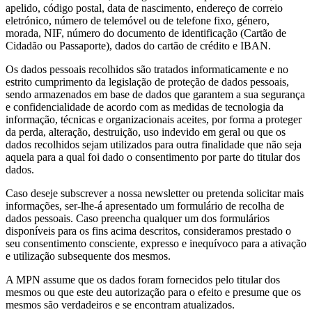
apelido, código postal, data de nascimento, endereço de correio
eletrónico, número de telemóvel ou de telefone fixo, género,
morada, NIF, número do documento de identificação (Cartão de
Cidadão ou Passaporte), dados do cartão de crédito e IBAN.
Os dados pessoais recolhidos são tratados informaticamente e no
estrito cumprimento da legislação de proteção de dados pessoais,
sendo armazenados em base de dados que garantem a sua segurança
e confidencialidade de acordo com as medidas de tecnologia da
informação, técnicas e organizacionais aceites, por forma a proteger
da perda, alteração, destruição, uso indevido em geral ou que os
dados recolhidos sejam utilizados para outra finalidade que não seja
aquela para a qual foi dado o consentimento por parte do titular dos
dados.
Caso deseje subscrever a nossa newsletter ou pretenda solicitar mais
informações, ser-lhe-á apresentado um formulário de recolha de
dados pessoais. Caso preencha qualquer um dos formulários
disponíveis para os fins acima descritos, consideramos prestado o
seu consentimento consciente, expresso e inequívoco para a ativação
e utilização subsequente dos mesmos.
A MPN assume que os dados foram fornecidos pelo titular dos
mesmos ou que este deu autorização para o efeito e presume que os
mesmos são verdadeiros e se encontram atualizados.