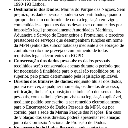
1990-193 Lisboa.
Destinatário dos Dados
: Marina do Parque das Nações. Sem
prejuízo, os dados pessoais poderão ser partilhados, quando
apropriado e em conformidade com a legislação em vigor,
com entidades a quem os dados devam ser comunicados por
imposição legal (nomeadamente Autoridades Marítima,
Aduaneira e Serviço de Estrangeiros e Fronteiras), e terceiros
prestadores de serviços que desempenhem funções em nome
da MPN (entidades subcontratadas) mediante a celebração de
contrato escrito que preveja o cumprimento de todos
requisitos legais decorrentes do RGPD.
Conservação dos dados pessoais
: os dados pessoais
recolhidos serão conservados apenas durante o período que
for necessário à finalidade para o qual são recolhidos ou, se
superior, pelo prazo determinado pela legislação aplicável.
Direitos dos titulares de dados
: enquanto titular dos dados,
poderá exercer, a qualquer momento, os direitos de acesso,
retificação, limitação, oposição e eliminação dos seus dados
pessoais, com as limitações previstas na legislação aplicável,
mediante pedido por escrito, a ser remetido eletronicamente
para o Encarregado de Dados Pessoais da MPN, ou por
correio, para a sede da Marina Parque das Nações. Em caso
de violação dos seus direitos, poderá apresentar reclamação
junto da Comissão Nacional de Proteção de Dados.
Encarregado de Dados Pessoais
: pode contactar o