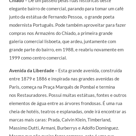
Chiado
– Dê um passeio pelas ruas históricas deste
elegante bairro de comercial, parando para tomar um café
junto da estátua de Fernando Pessoa, o grande poeta
modernista Português. Pode também aproveitar para fazer
compras nos Armazéns do Chiado, a primeira grande
galeria comercial lisboeta, que ardeu, juntamente com
grande parte do bairro, em 1988, e reabriu novamente em
1999 como centro comercial.
Avenida da Liberdade
– Esta grande avenida, construída
entre 1879 e 1886 e inspirada nas grandes avenidas de
Paris, começa na Praça Marquês de Pombal e termina
nos Restauradores. Possui muitas estátuas, fontes e outros
elementos de água entre as árvores frondosas. É uma rua
cheia de hotéis, teatros e esplanadas, onde irá encontrar as
marcas mais caras: Prada, Calvin Klein, Timberland,
Massimo Dutti, Armani, Burberrys e Adolfo Dominguez.
Mesmo que não queira fazer compras, esta é uma rua