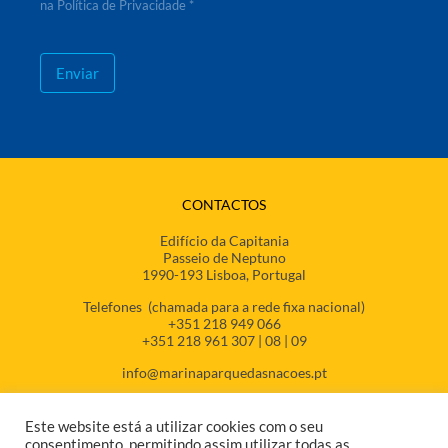
na Política de Privacidade *
Enviar
CONTACTOS
Edifício da Capitania
Passeio de Neptuno
1990-193 Lisboa, Portugal
Telefones (chamada para a rede fixa nacional)
+351 218 949 066
+351 218 961 307 | 08 | 09
info@marinaparquedasnacoes.pt
Este website está a utilizar cookies com o seu
consentimento, permitindo assim utilizar todas as