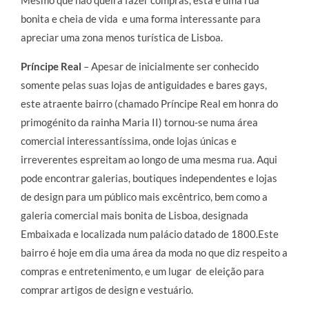
bonita e cheia de vida e uma forma interessante para
apreciar uma zona menos turística de Lisboa.
Príncipe Real
– Apesar de inicialmente ser conhecido
somente pelas suas lojas de antiguidades e bares gays,
este atraente bairro (chamado Príncipe Real em honra do
primogénito da rainha Maria II) tornou-se numa área
comercial interessantíssima, onde lojas únicas e
irreverentes espreitam ao longo de uma mesma rua. Aqui
pode encontrar galerias, boutiques independentes e lojas
de design para um público mais excêntrico, bem como a
galeria comercial mais bonita de Lisboa, designada
Embaixada e localizada num palácio datado de 1800.Este
bairro é hoje em dia uma área da moda no que diz respeito a
compras e entretenimento, e um lugar de eleição para
comprar artigos de design e vestuário.